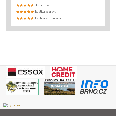
dodací lhůta
kvalita dopravy
kvalita komunikace