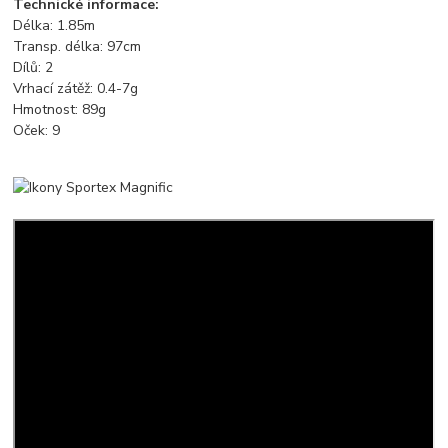
Technické informace:
Délka: 1.85m
Transp. délka: 97cm
Dílů: 2
Vrhací zátěž: 0.4-7g
Hmotnost: 89g
Oček: 9