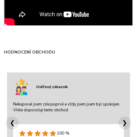
HODNOCENÍ OBCHODU
Ověřený zákazník
Nekupoval jsem zde poprvé a vždy jsem jsem byl spokojen.
Vřele doporučuji tento obchod.
❮
❯
100 %