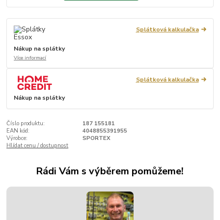
Splátková kalkulačka
Nákup na splátky
Více informací
Splátková kalkulačka
Nákup na splátky
Číslo produktu:
187 155181
EAN kód:
4048855391955
Výrobce:
SPORTEX
Hlídat cenu / dostupnost
Rádi Vám s výběrem pomůžeme!