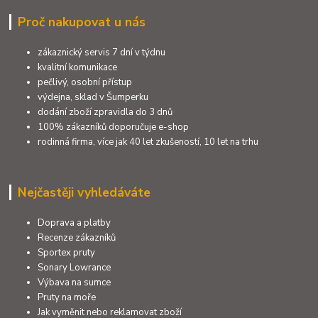
Proč nakupovat u nás
zákaznický servis 7 dní v týdnu
kvalitní komunikace
pečlivý, osobní přístup
výdejna, sklad v Šumperku
dodání zboží zpravidla do 3 dnů
100% zákazníků doporučuje e-shop
rodinná firma, více jak 40 let zkušeností, 10 let na trhu
Nejčastěji vyhledáváte
Doprava a platby
Recenze zákazníků
Sportex pruty
Sonary Lowrance
Výbava na sumce
Pruty na moře
Jak vyměnit nebo reklamovat zboží