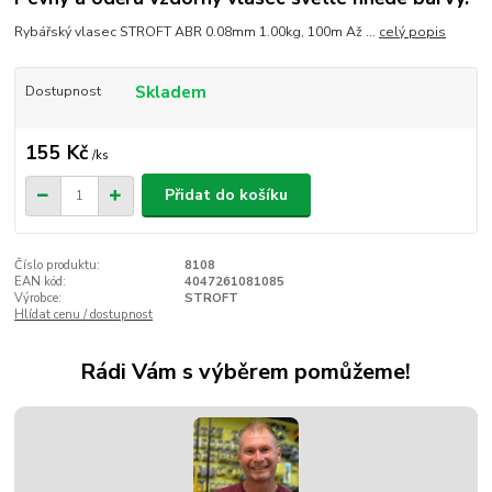
Rybářský vlasec STROFT ABR 0.08mm 1.00kg, 100m Až ...
celý popis
Skladem
Dostupnost
155 Kč
/
ks
Přidat do košíku
Číslo produktu:
8108
EAN kód:
4047261081085
Výrobce:
STROFT
Hlídat cenu / dostupnost
Rádi Vám s výběrem pomůžeme!