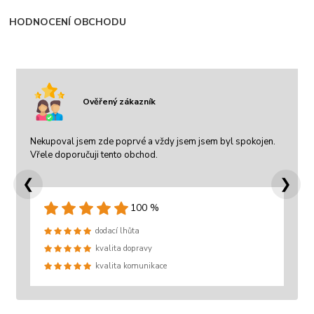
HODNOCENÍ OBCHODU
Ověřený zákazník
Nekupoval jsem zde poprvé a vždy jsem jsem byl spokojen.
Vřele doporučuji tento obchod.
❮
❯
100 %
dodací lhůta
kvalita dopravy
kvalita komunikace