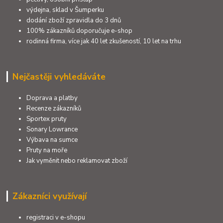
výdejna, sklad v Šumperku
dodání zboží zpravidla do 3 dnů
100% zákazníků doporučuje e-shop
rodinná firma, více jak 40 let zkušeností, 10 let na trhu
Nejčastěji vyhledáváte
Doprava a platby
Recenze zákazníků
Sportex pruty
Sonary Lowrance
Výbava na sumce
Pruty na moře
Jak vyměnit nebo reklamovat zboží
Zákazníci využívají
registraci v e-shopu