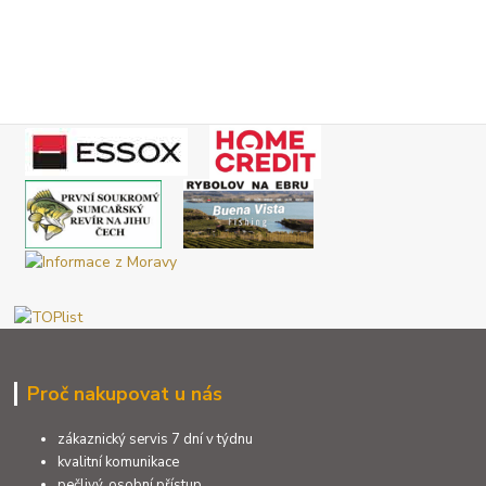
Proč nakupovat u nás
zákaznický servis 7 dní v týdnu
kvalitní komunikace
pečlivý, osobní přístup