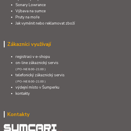
Sonary Lowrance
Výbava na sumce
Pruty na moře
Jak vyměnit nebo reklamovat zboží
Zákazníci využívají
registraci v e-shopu
on-line zákaznický servis
( PO-NE 8:00-21:00 )
telefonický zákaznický servis
( PO-NE 8:00-21:00 )
výdejní místo v Šumperku
kontakty
Kontakty