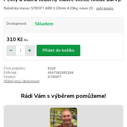
Rybářský vlasec STROFT ABR 0.20mm 4.20kg, návin 20...
celý popis
Skladem
Dostupnost
310 Kč
/
ks
Přidat do košíku
Číslo produktu:
8220
EAN kód:
4047261082204
Výrobce:
STROFT
Hlídat cenu / dostupnost
Rádi Vám s výběrem pomůžeme!