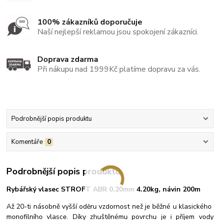
100% zákazníků doporučuje
Naší nejlepší reklamou jsou spokojení zákazníci.
Doprava zdarma
Při nákupu nad 1999Kč platíme dopravu za vás.
Podrobnější popis produktu
Komentáře
0
Podrobnější popis produktu
Rybářský vlasec STROFT ABR 0.20mm 4.20kg, návin 200m
Až 20-ti násobně vyšší oděru vzdornost než je běžné u klasického
monofilního vlasce. Díky zhuštěnému povrchu je i příjem vody