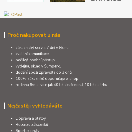
Proč nakupovat u nás
zákaznický servis 7 dní v týdnu
kvalitní komunikace
pečlivý, osobní přístup
výdejna, sklad v Šumperku
dodání zboží zpravidla do 3 dnů
100% zákazníků doporučuje e-shop
rodinná firma, více jak 40 let zkušeností, 10 let na trhu
Nejčastěji vyhledáváte
Doprava a platby
Recenze zákazníků
Sportex pruty