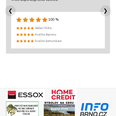
❮
❯
100 %
dodací lhůta
kvalita dopravy
kvalita komunikace