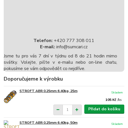
Telefon:
+420 777 308 011
E-mail:
info@sumcari.cz
Jsme tu pro vás 7 dní v týdnu od 8 do 21 hodin mimo
svátky. Volejte, pište v e-mailu nebo on-line chatu,
pokusíme se vám odpovědět co nejdříve.
Doporučujeme k výrobku
STROFT ABR 0.25mm 6.40kg, 25m
Skladem
105 Kč
/
ks
Přidat do košíku
STROFT ABR 0.25mm 6.40kg, 50m
Skladem