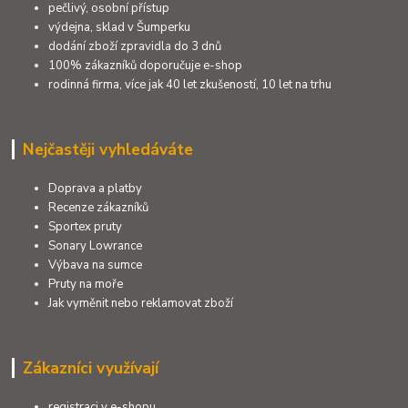
pečlivý, osobní přístup
výdejna, sklad v Šumperku
dodání zboží zpravidla do 3 dnů
100% zákazníků doporučuje e-shop
rodinná firma, více jak 40 let zkušeností, 10 let na trhu
Nejčastěji vyhledáváte
Doprava a platby
Recenze zákazníků
Sportex pruty
Sonary Lowrance
Výbava na sumce
Pruty na moře
Jak vyměnit nebo reklamovat zboží
Zákazníci využívají
registraci v e-shopu