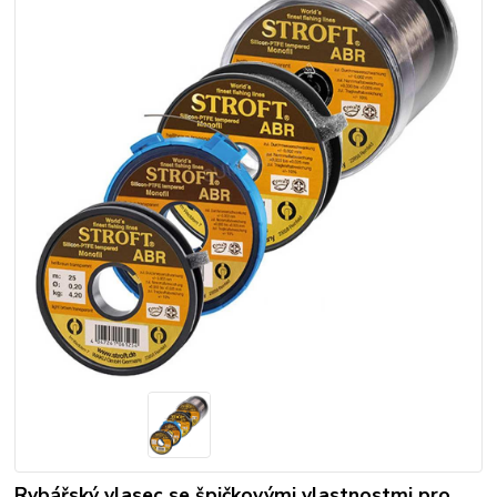
Rybářský vlasec se špičkovými vlastnostmi pro