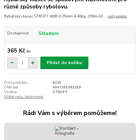
různé způsoby rybolovu.
Rybářský vlasec STROFT ABR 0.25mm 6.40kg, 200m Až ...
celý popis
Skladem
Dostupnost
365 Kč
/
ks
Přidat do košíku
Číslo produktu:
8225
EAN kód:
4047261082259
Výrobce:
STROFT
Hlídat cenu / dostupnost
Rádi Vám s výběrem pomůžeme!