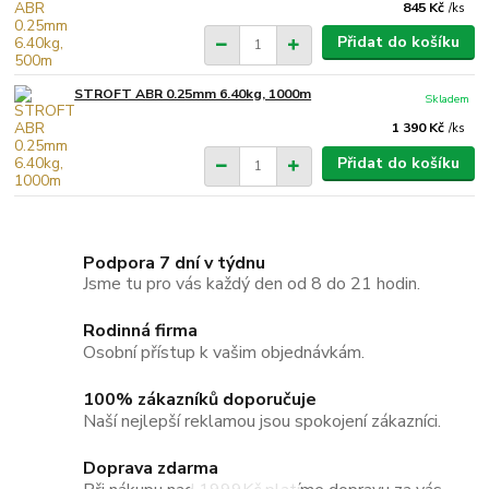
845 Kč
/
ks
Přidat do košíku
STROFT ABR 0.25mm 6.40kg, 1000m
Skladem
1 390 Kč
/
ks
Přidat do košíku
Podpora 7 dní v týdnu
Jsme tu pro vás každý den od 8 do 21 hodin.
Rodinná firma
Osobní přístup k vašim objednávkám.
100% zákazníků doporučuje
Naší nejlepší reklamou jsou spokojení zákazníci.
Doprava zdarma