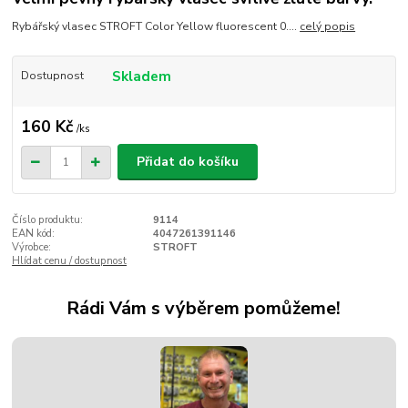
Rybářský vlasec STROFT Color Yellow fluorescent 0....
celý popis
Skladem
Dostupnost
160 Kč
/
ks
Přidat do košíku
Číslo produktu:
9114
EAN kód:
4047261391146
Výrobce:
STROFT
Hlídat cenu / dostupnost
Rádi Vám s výběrem pomůžeme!