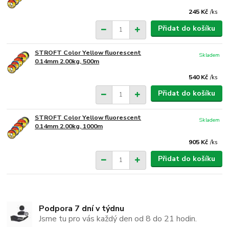
245 Kč
/
ks
Přidat do košíku
STROFT Color Yellow fluorescent
Skladem
0.14mm 2.00kg, 500m
540 Kč
/
ks
Přidat do košíku
STROFT Color Yellow fluorescent
Skladem
0.14mm 2.00kg, 1000m
905 Kč
/
ks
Přidat do košíku
Podpora 7 dní v týdnu
Jsme tu pro vás každý den od 8 do 21 hodin.