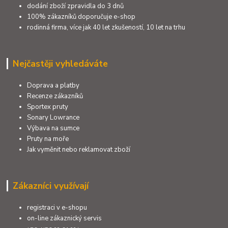
dodání zboží zpravidla do 3 dnů
100% zákazníků doporučuje e-shop
rodinná firma, více jak 40 let zkušeností, 10 let na trhu
Nejčastěji vyhledáváte
Doprava a platby
Recenze zákazníků
Sportex pruty
Sonary Lowrance
Výbava na sumce
Pruty na moře
Jak vyměnit nebo reklamovat zboží
Zákazníci využívají
registraci v e-shopu
on-line zákaznický servis