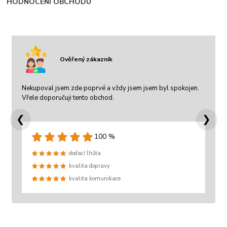
HODNOCENÍ OBCHODU
Ověřený zákazník
Nekupoval jsem zde poprvé a vždy jsem jsem byl spokojen.
Vřele doporučuji tento obchod.
❮
❯
100 %
dodací lhůta
kvalita dopravy
kvalita komunikace