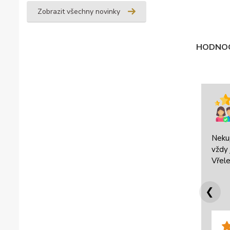
Zobrazit všechny novinky
HODNOC
Neku
vždy 
Vřele
❮