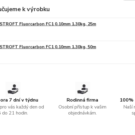
čujeme k výrobku
STROFT Fluorcarbon FC1 0.10mm 1.30kg, 25m
STROFT Fluorcarbon FC1 0.10mm 1.30kg, 50m
ra 7 dní v týdnu
Rodinná firma
100% 
pro vás každý den od
Osobní přístup k vašim
Naší 
8 do 21 hodin.
objednávkám.
s