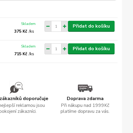
Skladem
Přidat do košíku
375 Kč
/
ks
Skladem
Přidat do košíku
715 Kč
/
ks
zákazníků doporučuje
Doprava zdarma
nejlepší reklamou jsou
Při nákupu nad 1999Kč
pokojení zákazníci.
platíme dopravu za vás.