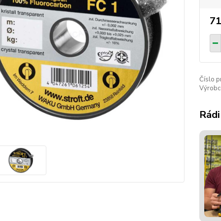
71
Číslo p
Výrobc
Rádi