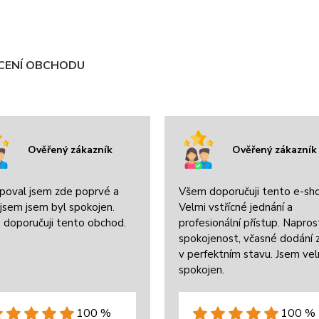
ENÍ OBCHODU
Ověřený zákazník
Ověřený zákazník
poval jsem zde poprvé a
Všem doporučuji tento e-sh
jsem jsem byl spokojen.
Velmi vstřícné jednání a
 doporučuji tento obchod.
profesionální přístup. Napros
spokojenost, včasné dodání 
v perfektním stavu. Jsem ve
spokojen.
100 %
100 %