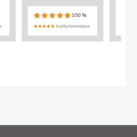
100 %
e
kvalita komunikace