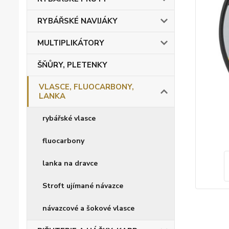
RYBÁŘSKÉ NAVIJÁKY
MULTIPLIKÁTORY
ŠŇŮRY, PLETENKY
VLASCE, FLUOCARBONY,
LANKA
rybářské vlasce
fluocarbony
lanka na dravce
Stroft ujímané návazce
návazcové a šokové vlasce