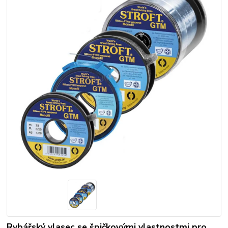
Rybářský vlasec se špičkovými vlastnostmi pro