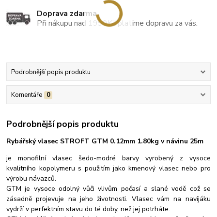
Doprava zdarma
Při nákupu nad 1999Kč platíme dopravu za vás.
Podrobnější popis produktu
Komentáře
0
Podrobnější popis produktu
Rybářský vlasec STROFT GTM 0.12mm 1.80kg v návinu 25m
je monofilní vlasec šedo-modré barvy vyrobený z vysoce
kvalitního kopolymeru s použitím jako kmenový vlasec nebo pro
výrobu návazců.
GTM je vysoce odolný vůči vlivům počasí a slané vodě což se
zásadně projevuje na jeho životnosti. Vlasec vám na navijáku
vydrží v perfektním stavu do té doby, než jej potrháte.