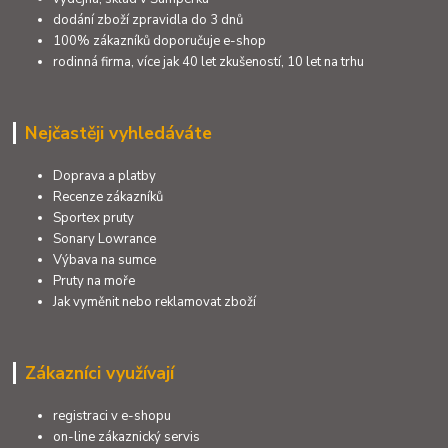
dodání zboží zpravidla do 3 dnů
100% zákazníků doporučuje e-shop
rodinná firma, více jak 40 let zkušeností, 10 let na trhu
Nejčastěji vyhledáváte
Doprava a platby
Recenze zákazníků
Sportex pruty
Sonary Lowrance
Výbava na sumce
Pruty na moře
Jak vyměnit nebo reklamovat zboží
Zákazníci využívají
registraci v e-shopu
on-line zákaznický servis