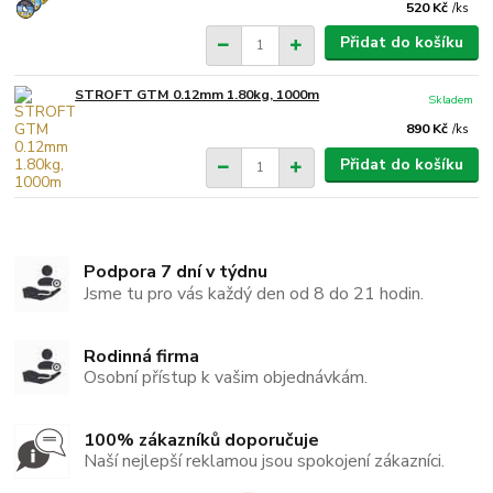
520 Kč
/
ks
Přidat do košíku
STROFT GTM 0.12mm 1.80kg, 1000m
Skladem
890 Kč
/
ks
Přidat do košíku
Podpora 7 dní v týdnu
Jsme tu pro vás každý den od 8 do 21 hodin.
Rodinná firma
Osobní přístup k vašim objednávkám.
100% zákazníků doporučuje
Naší nejlepší reklamou jsou spokojení zákazníci.