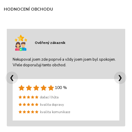
HODNOCENÍ OBCHODU
Ověřený zákazník
Nekupoval jsem zde poprvé a vždy jsem jsem byl spokojen.
Vřele doporučuji tento obchod.
❮
❯
100 %
dodací lhůta
kvalita dopravy
kvalita komunikace