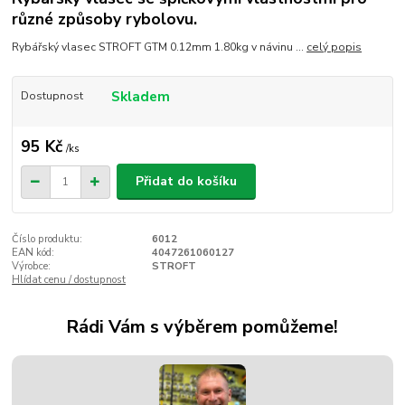
různé způsoby rybolovu.
Rybářský vlasec STROFT GTM 0.12mm 1.80kg v návinu ...
celý popis
Skladem
Dostupnost
95 Kč
/
ks
Přidat do košíku
Číslo produktu:
6012
EAN kód:
4047261060127
Výrobce:
STROFT
Hlídat cenu / dostupnost
Rádi Vám s výběrem pomůžeme!