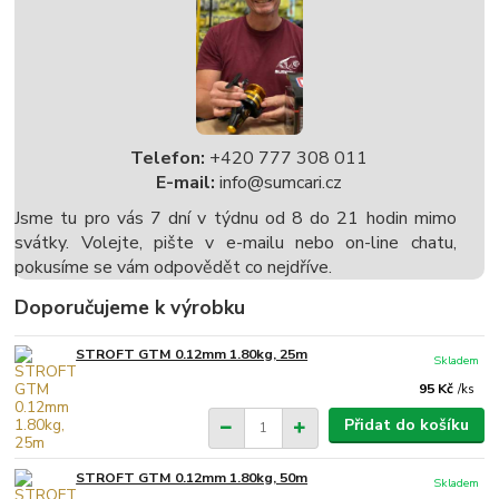
Telefon:
+420 777 308 011
E-mail:
info@sumcari.cz
Jsme tu pro vás 7 dní v týdnu od 8 do 21 hodin mimo
svátky. Volejte, pište v e-mailu nebo on-line chatu,
pokusíme se vám odpovědět co nejdříve.
Doporučujeme k výrobku
STROFT GTM 0.12mm 1.80kg, 25m
Skladem
95 Kč
/
ks
Přidat do košíku
STROFT GTM 0.12mm 1.80kg, 50m
Skladem