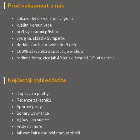
Proč nakupovat u nás
zákaznický servis 7 dní v týdnu
kvalitní komunikace
pečlivý, osobní přístup
výdejna, sklad v Šumperku
dodání zboží zpravidla do 3 dnů
100% zákazníků doporučuje e-shop
rodinná firma, více jak 40 let zkušeností, 10 let na trhu
Nejčastěji vyhledáváte
Doprava a platby
Recenze zákazníků
Sportex pruty
Sonary Lowrance
Výbava na sumce
Pruty na moře
Jak vyměnit nebo reklamovat zboží