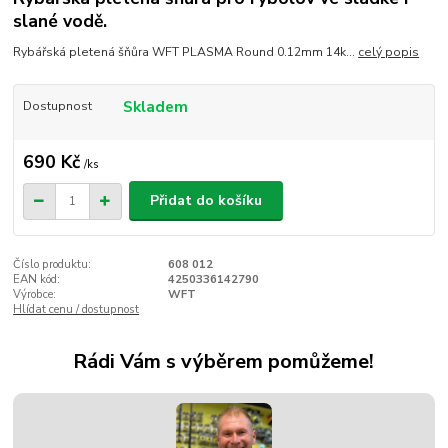
slané vodě.
Rybářská pletená šňůra WFT PLASMA Round 0.12mm 14k...
celý popis
Skladem
Dostupnost
690 Kč
/
ks
Přidat do košíku
Číslo produktu:
608 012
EAN kód:
4250336142790
Výrobce:
WFT
Hlídat cenu / dostupnost
Rádi Vám s výběrem pomůžeme!