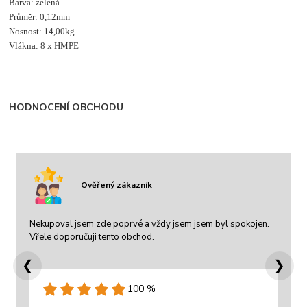
Barva: zelená
Průměr: 0,12mm
Nosnost: 14,00kg
Vlákna: 8 x HMPE
HODNOCENÍ OBCHODU
Ověřený zákazník
Nekupoval jsem zde poprvé a vždy jsem jsem byl spokojen.
Vřele doporučuji tento obchod.
❮
❯
100 %