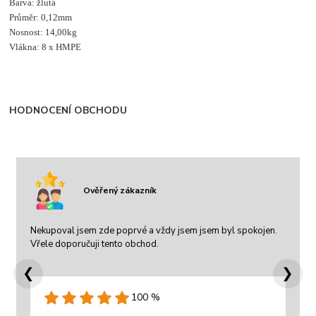
Barva: žlutá
Průměr: 0,12mm
Nosnost: 14,00kg
Vlákna: 8 x HMPE
HODNOCENÍ OBCHODU
Ověřený zákazník
Nekupoval jsem zde poprvé a vždy jsem jsem byl spokojen.
Vřele doporučuji tento obchod.
❮
❯
100 %