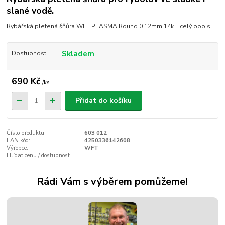
slané vodě.
Rybářská pletená šňůra WFT PLASMA Round 0.12mm 14k...
celý popis
Skladem
Dostupnost
690 Kč
/
ks
Přidat do košíku
Číslo produktu:
603 012
EAN kód:
4250336142608
Výrobce:
WFT
Hlídat cenu / dostupnost
Rádi Vám s výběrem pomůžeme!