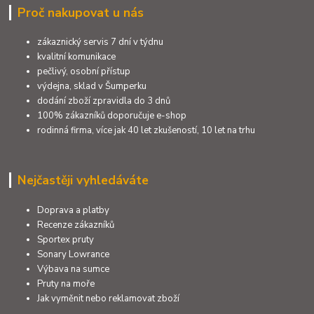
Proč nakupovat u nás
zákaznický servis 7 dní v týdnu
kvalitní komunikace
pečlivý, osobní přístup
výdejna, sklad v Šumperku
dodání zboží zpravidla do 3 dnů
100% zákazníků doporučuje e-shop
rodinná firma, více jak 40 let zkušeností, 10 let na trhu
Nejčastěji vyhledáváte
Doprava a platby
Recenze zákazníků
Sportex pruty
Sonary Lowrance
Výbava na sumce
Pruty na moře
Jak vyměnit nebo reklamovat zboží