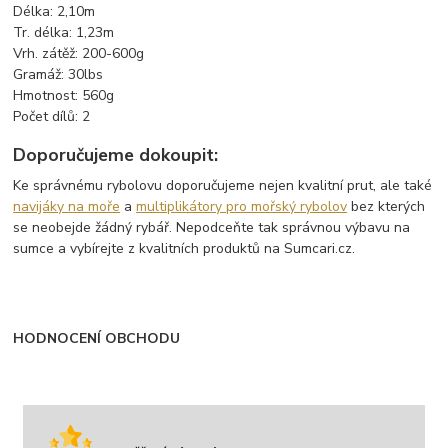
Délka: 2,10m
Tr. délka: 1,23m
Vrh. zátěž: 200-600g
Gramáž: 30lbs
Hmotnost: 560g
Počet dílů: 2
Doporučujeme dokoupit:
Ke správnému rybolovu doporučujeme nejen kvalitní prut, ale také
navijáky na moře
a
multiplikátory pro mořský rybolov
bez kterých
se neobejde žádný rybář. Nepodceňte tak správnou výbavu na
sumce a vybírejte z kvalitních produktů na Sumcari.cz.
HODNOCENÍ OBCHODU