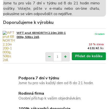
Jsme tu pro vás 7 dní v týdnu od 8 do 21 hodin mimo
svátky. Volejte, pište v e-mailu nebo on-line chatu,
pokusíme se vám odpovědět co nejdříve.
Doporučujeme k výrobku
WFT prut 68 NORTH 2.10m 200-1
Skladem
000g, 50lbs 2díl
10 % sleva
4 131 Kč
/
ks
Přidat do košíku
Podpora 7 dní v týdnu
Jsme tu pro vás každý den od 8 do 21 hodin.
Rodinná firma
Osobní přístup k vašim objednávkám.
100% zákazníků doporučuje