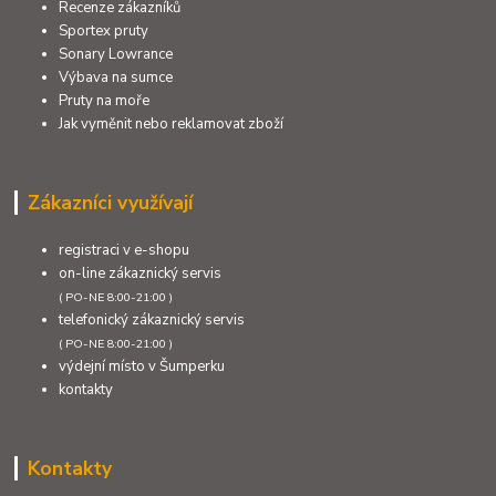
Recenze zákazníků
Sportex pruty
Sonary Lowrance
Výbava na sumce
Pruty na moře
Jak vyměnit nebo reklamovat zboží
Zákazníci využívají
registraci v e-shopu
on-line zákaznický servis
( PO-NE 8:00-21:00 )
telefonický zákaznický servis
( PO-NE 8:00-21:00 )
výdejní místo v Šumperku
kontakty
Kontakty