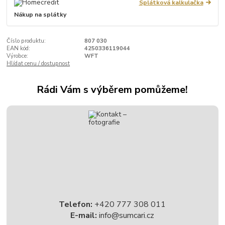
Splátková kalkulačka
Nákup na splátky
Číslo produktu:
807 030
EAN kód:
4250336119044
Výrobce:
WFT
Hlídat cenu / dostupnost
Rádi Vám s výběrem pomůžeme!
Telefon:
+420 777 308 011
E-mail:
info@sumcari.cz