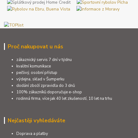
Proč nakupovat u nás
zákaznický servis 7 dní v týdnu
kvalitní komunikace
pečlivý, osobní přístup
výdejna, sklad v Šumperku
dodání zboží zpravidla do 3 dnů
100% zákazníků doporučuje e-shop
rodinná firma, více jak 40 let zkušeností, 10 let na trhu
Nejčastěji vyhledáváte
Doprava a platby