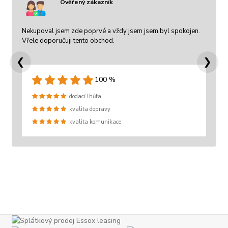
Ověřený zákazník
Nekupoval jsem zde poprvé a vždy jsem jsem byl spokojen.
Vřele doporučuji tento obchod.
❮
❯
100 %
dodací lhůta
kvalita dopravy
kvalita komunikace