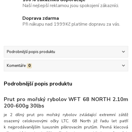
Naší nejlepší reklamou jsou spokojení zákazníci.
Doprava zdarma
Při nákupu nad 1999Kč platíme dopravu za vás.
Podrobnější popis produktu
Komentáře
0
Podrobnější popis produktu
Prut pro mořský rybolov WFT 68 NORTH 2.10m
200-600g 30lbs
je 2 dílný prut pro mořský rybolov zvládající extremní zátěž
osazený celokovovými očky LTC. 68 North již řadu let patří
k nejprodávanějším luxusním pilkrovacím prutům. Pevná klecová