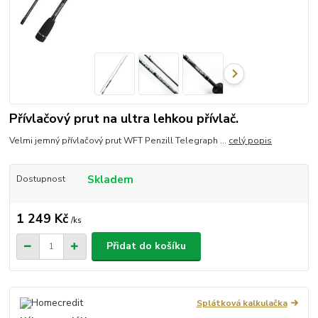
Přívlačový prut na ultra lehkou přívlač.
Velmi jemný přívlačový prut WFT Penzill Telegraph ...
celý popis
Skladem
Dostupnost
1 249 Kč
/
ks
Přidat do košíku
Splátková kalkulačka