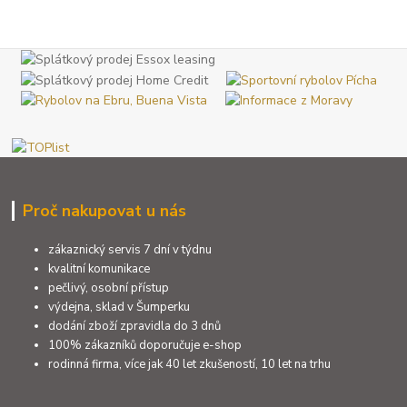
Proč nakupovat u nás
zákaznický servis 7 dní v týdnu
kvalitní komunikace
pečlivý, osobní přístup
výdejna, sklad v Šumperku
dodání zboží zpravidla do 3 dnů
100% zákazníků doporučuje e-shop
rodinná firma, více jak 40 let zkušeností, 10 let na trhu