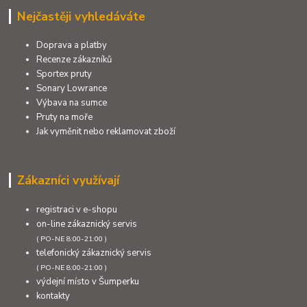
Nejčastěji vyhledáváte
Doprava a platby
Recenze zákazníků
Sportex pruty
Sonary Lowrance
Výbava na sumce
Pruty na moře
Jak vyměnit nebo reklamovat zboží
Zákazníci využívají
registraci v e-shopu
on-line zákaznický servis
( PO-NE 8:00-21:00 )
telefonický zákaznický servis
( PO-NE 8:00-21:00 )
výdejní místo v Šumperku
kontakty