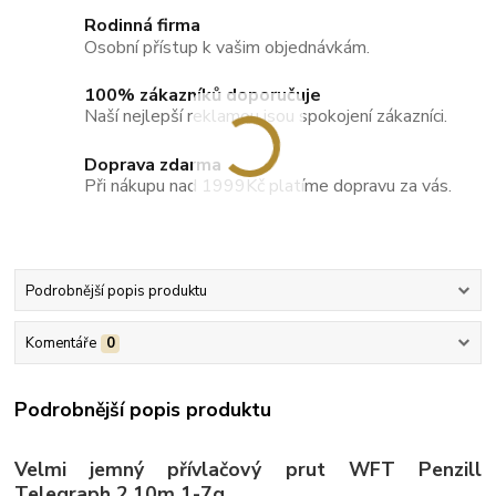
Rodinná firma
Osobní přístup k vašim objednávkám.
100% zákazníků doporučuje
Naší nejlepší reklamou jsou spokojení zákazníci.
Doprava zdarma
Při nákupu nad 1999Kč platíme dopravu za vás.
Podrobnější popis produktu
Komentáře
0
Podrobnější popis produktu
Velmi jemný přívlačový prut WFT Penzill
Telegraph 2.10m 1-7g