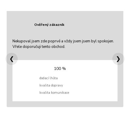
Ověřený zákazník
Nekupoval jsem zde poprvé a vždy jsem jsem byl spokojen.
Vřele doporučuji tento obchod.
❮
❯
100 %
dodací lhůta
kvalita dopravy
kvalita komunikace