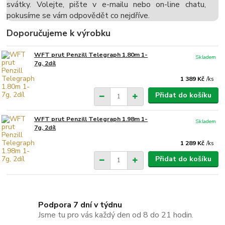
svátky. Volejte, pište v e-mailu nebo on-line chatu,
pokusíme se vám odpovědět co nejdříve.
Doporučujeme k výrobku
WFT prut Penzill Telegraph 1.80m 1-
Skladem
7g, 2díl
1 389 Kč
/
ks
Přidat do košíku
WFT prut Penzill Telegraph 1.98m 1-
Skladem
7g, 2díl
1 289 Kč
/
ks
Přidat do košíku
Podpora 7 dní v týdnu
Jsme tu pro vás každý den od 8 do 21 hodin.