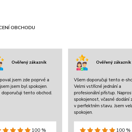
ENÍ OBCHODU
Ověřený zákazník
Ověřený zákazník
poval jsem zde poprvé a
Všem doporučuji tento e-sh
jsem jsem byl spokojen.
Velmi vstřícné jednání a
 doporučuji tento obchod.
profesionální přístup. Napros
spokojenost, včasné dodání 
v perfektním stavu. Jsem ve
spokojen.
100 %
100 %