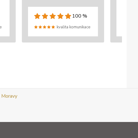
100 %
e
kvalita komunikace