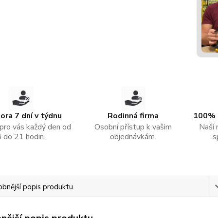
ra 7 dní v týdnu
Rodinná firma
100% 
pro vás každý den od
Osobní přístup k vašim
Naší 
8 do 21 hodin.
objednávkám.
s
bnější popis produktu