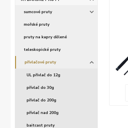
sumcové pruty
mořské pruty
pruty na kapry dělené
teleskopické pruty
přívlačové pruty
UL přívlač do 12g
přívlač do 30g
přívlač do 200g
přívlač nad 200g
baitcast pruty