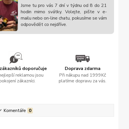
Jsme tu pro vás 7 dní v týdnu od 8 do 21
hodin mimo svátky. Volejte, pište v e-
mailu nebo on-line chatu, pokusíme se vám
odpovědět co nejdříve.
zákazníků doporučuje
Doprava zdarma
nejlepší reklamou jsou
Při nákupu nad 1999Kč
pokojení zákazníci.
platíme dopravu za vás.
Komentáře
0