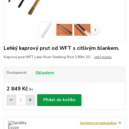
Lehký kaprový prut od WFT s citlivým blankem.
Kaprový prut WFT Lake River Stalking Rod 3.65m 20-...
celý popis
Skladem
Dostupnost
2 849 Kč
/
ks
Přidat do košíku
Splátková kalkulačka