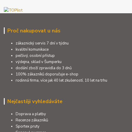
Proč nakupovat u nás
zákaznický servis 7 dní v týdnu
kvalitní komunikace
pečlivý, osobní přístup
výdejna, sklad v Šumperku
dodání zboží zpravidla do 3 dnů
100% zákazníků doporučuje e-shop
rodinná firma, více jak 40 let zkušeností, 10 let na trhu
Nejčastěji vyhledáváte
Doprava a platby
Recenze zákazníků
Sportex pruty