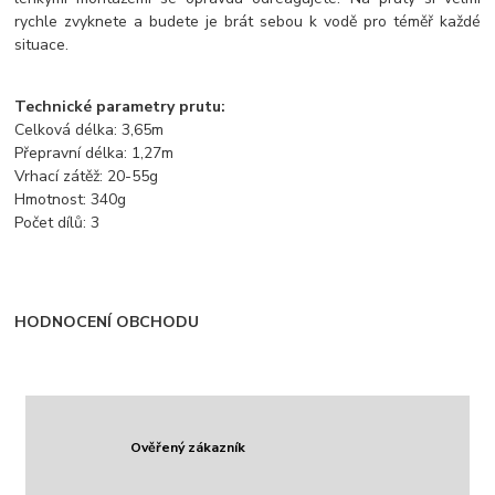
rychle zvyknete a budete je brát sebou k vodě pro téměř každé
situace.
Technické parametry prutu:
Celková délka: 3,65m
Přepravní délka: 1,27m
Vrhací zátěž: 20-55g
Hmotnost: 340g
Počet dílů: 3
HODNOCENÍ OBCHODU
Ověřený zákazník