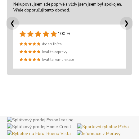
Nekupoval jsem zde poprvé a vždy jsem jsem byl spokojen.
Vřele doporučuji tento obchod.
❮
❯
100 %
dodací lhůta
kvalita dopravy
kvalita komunikace