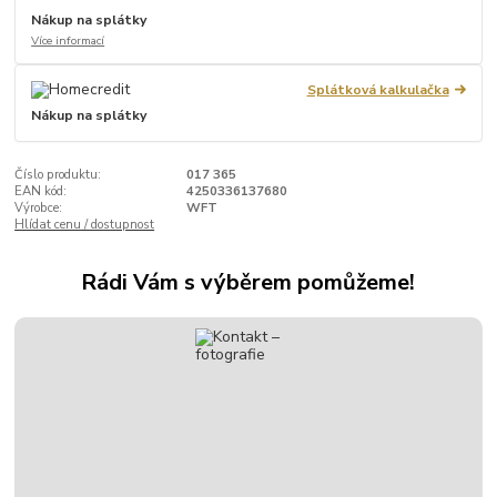
Nákup na splátky
Více informací
Splátková kalkulačka
Nákup na splátky
Číslo produktu:
017 365
EAN kód:
4250336137680
Výrobce:
WFT
Hlídat cenu / dostupnost
Rádi Vám s výběrem pomůžeme!