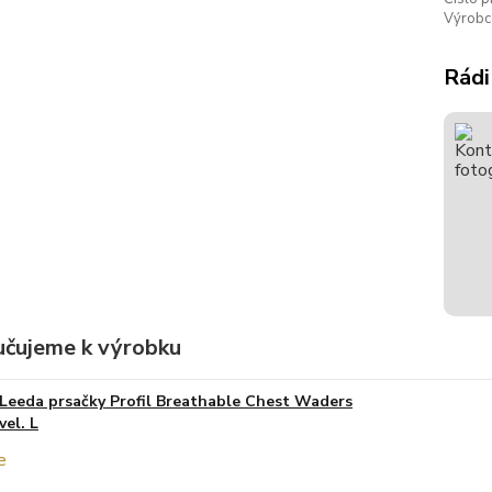
Výrobc
Rádi
čujeme k výrobku
Leeda prsačky Profil Breathable Chest Waders
vel. L