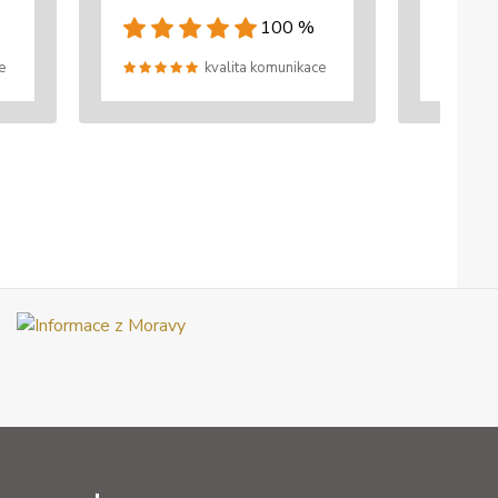
100 %
e
kvalita komunikace