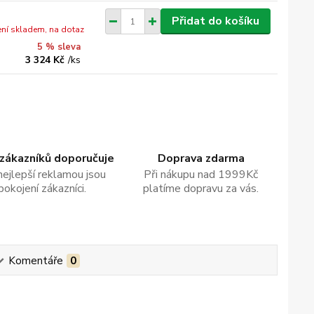
Přidat do košíku
ní skladem, na dotaz
5 % sleva
3 324 Kč
/
ks
zákazníků doporučuje
Doprava zdarma
nejlepší reklamou jsou
Při nákupu nad 1999Kč
pokojení zákazníci.
platíme dopravu za vás.
Komentáře
0