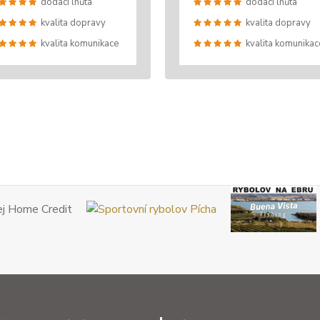
dodací lhůta
dodací lhůta
kvalita dopravy
kvalita dopravy
kvalita komunikace
kvalita komunikac