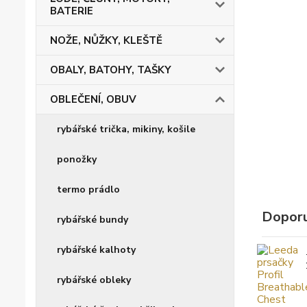
BATERIE
NOŽE, NŮŽKY, KLEŠTĚ
OBALY, BATOHY, TAŠKY
OBLEČENÍ, OBUV
rybářské trička, mikiny, košile
ponožky
termo prádlo
Doporu
rybářské bundy
rybářské kalhoty
rybářské obleky