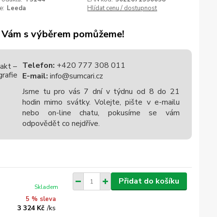
e:
Leeda
Hlídat cenu / dostupnost
 Vám s výběrem pomůžeme!
Telefon:
+420 777 308 011
E-mail:
info@sumcari.cz
Jsme tu pro vás 7 dní v týdnu od 8 do 21
hodin mimo svátky. Volejte, pište v e-mailu
nebo on-line chatu, pokusíme se vám
odpovědět co nejdříve.
Přidat do košíku
Skladem
5 % sleva
3 324 Kč
/
ks