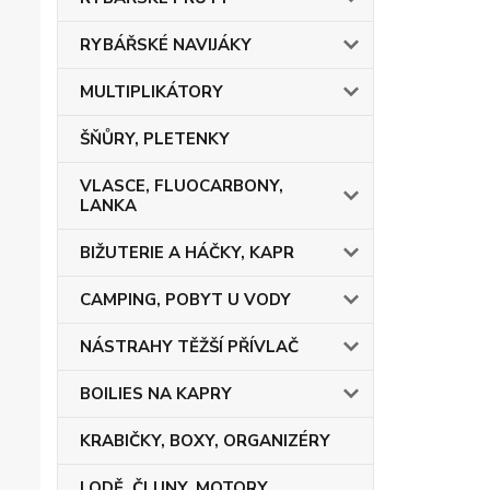
RYBÁŘSKÉ NAVIJÁKY
MULTIPLIKÁTORY
ŠŇŮRY, PLETENKY
VLASCE, FLUOCARBONY,
LANKA
BIŽUTERIE A HÁČKY, KAPR
CAMPING, POBYT U VODY
NÁSTRAHY TĚŽŠÍ PŘÍVLAČ
BOILIES NA KAPRY
KRABIČKY, BOXY, ORGANIZÉRY
LODĚ, ČLUNY, MOTORY,