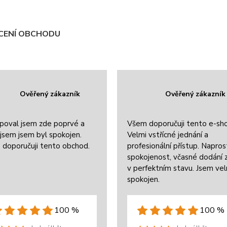
ENÍ OBCHODU
Ověřený zákazník
Ověřený zákazník
poval jsem zde poprvé a
Všem doporučuji tento e-sh
jsem jsem byl spokojen.
Velmi vstřícné jednání a
 doporučuji tento obchod.
profesionální přístup. Napros
spokojenost, včasné dodání 
v perfektním stavu. Jsem ve
spokojen.
100 %
100 %